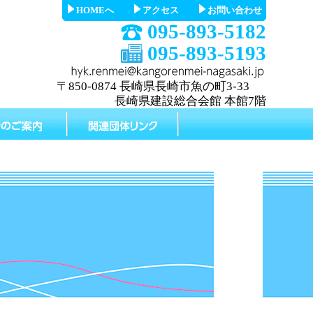
HOMEへ
アクセス
お問い合わせ
095-893-5182
095-893-5193
〒850-0874 長崎県長崎市魚の町3-33
長崎県建設総合会館 本館7階