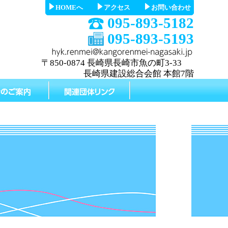
HOMEへ
アクセス
お問い合わせ
095-893-5182
095-893-5193
〒850-0874 長崎県長崎市魚の町3-33
長崎県建設総合会館 本館7階