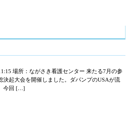
～11:15 場所：ながさき看護センター 来たる7月の参
総決起大会を開催しました。ダパンプのUSAが流
回 […]