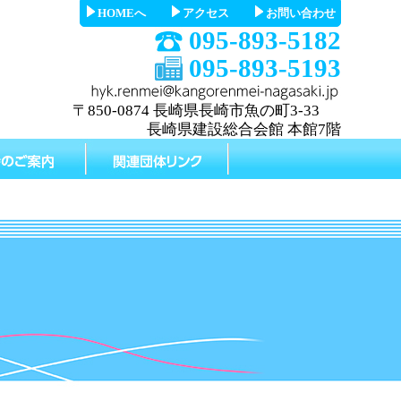
HOMEへ
アクセス
お問い合わせ
095-893-5182
095-893-5193
〒850-0874 長崎県長崎市魚の町3-33
長崎県建設総合会館 本館7階