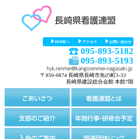
HOMEへ
アクセス
お問い合わせ
095-893-5182
095-893-5193
〒850-0874 長崎県長崎市魚の町3-33
長崎県建設総合会館 本館7階